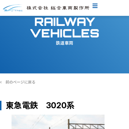
RAILWAY
VEHICLES
鉄道車両
‹
前のページに戻る
東急電鉄 3020系