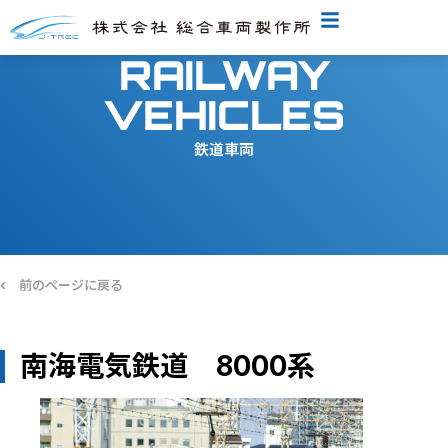
RAILWAY
VEHICLES
鉄道車両
‹
前のページに戻る
南海電気鉄道 8000系