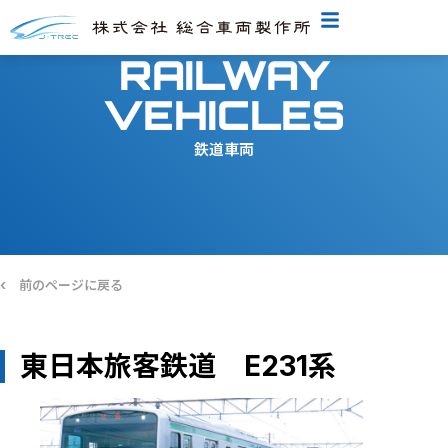
RAILWAY
VEHICLES
鉄道車両
‹
前のページに戻る
東日本旅客鉄道 E231系