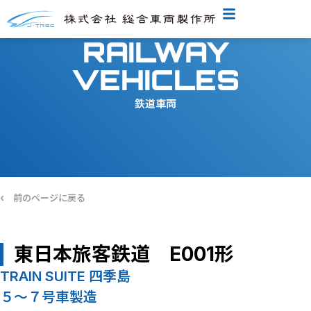
RAILWAY
VEHICLES
鉄道車両
‹
前のページに戻る
東日本旅客鉄道 E001形
TRAIN SUITE 四季島
５～７号車製造