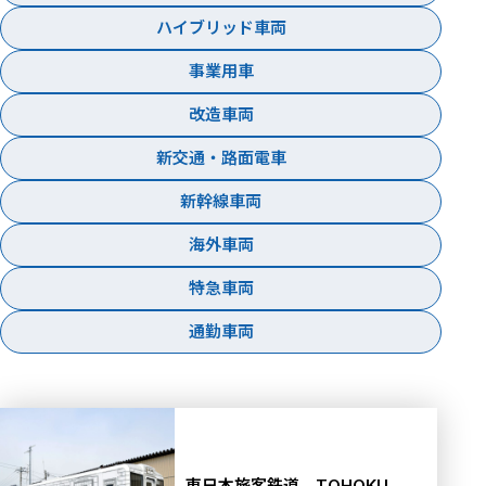
ハイブリッド車両
事業用車
改造車両
新交通・路面電車
新幹線車両
海外車両
特急車両
通勤車両
東日本旅客鉄道 TOHOKU