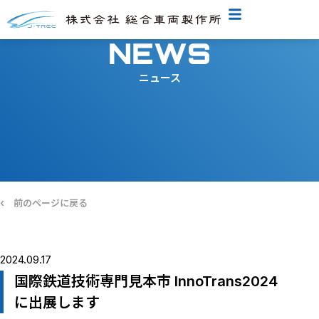
NEWS
ニュース
‹
前のページに戻る
2024.09.17
国際鉄道技術専門見本市 InnoTrans2024
に出展します