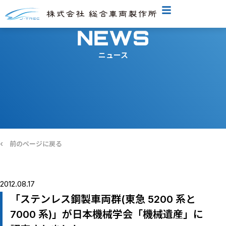
NEWS
ニュース
‹
前のページに戻る
2012.08.17
「ステンレス鋼製車両群(東急 5200 系と
7000 系)」が日本機械学会「機械遺産」に